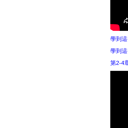
學到這
學到這
第2-4