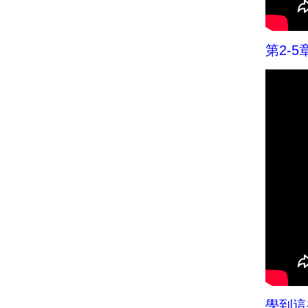
第2-5
學到這