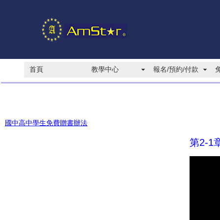
首頁
教學中心
報名/預約/付款
國中高中學生免費贈書辦法
第2-