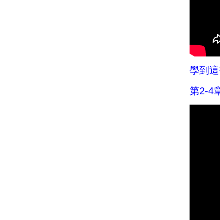
學到這
第2-4