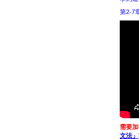
第2-7
需要加
文法
」