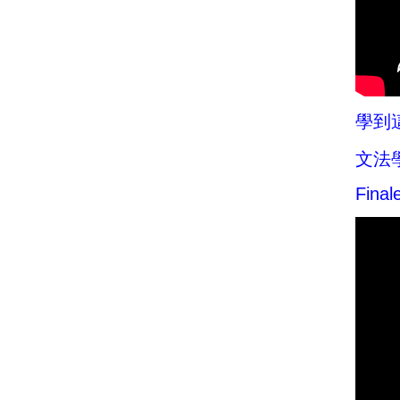
學到
文法
Final