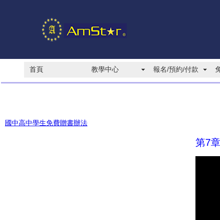
首頁
教學中心
報名/預約/付款
國中高中學生免費贈書辦法
第7