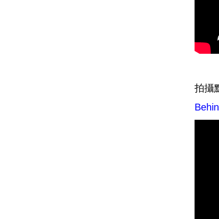
拍攝點滴
Behin