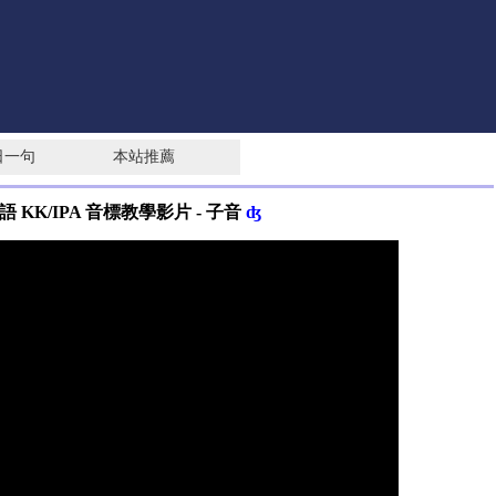
日一句
本站推薦
語 KK/IPA 音標教學影片
-
子音
ʤ