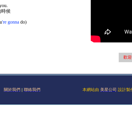
you.
時侯
u
're gonna
do)
歡迎
關於我們
|
聯絡我們
本網站由
美星公司
設計製