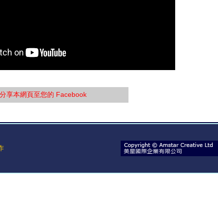
(本教學影片未經授權請勿轉貼)
分享本網頁至您的 Facebook
作