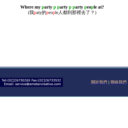
Where my
p
arty
p
p
arty
p
p
arty
p
eo
p
le
at?
(我
p
aty的
p
eo
p
le人都到那裡去了？)
關於我們
|
聯絡我們